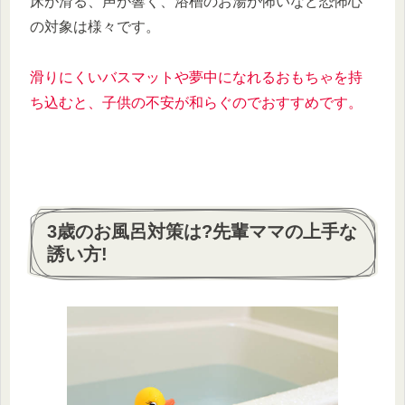
床が滑る、声が響く、浴槽のお湯が怖いなど恐怖心
の対象は様々です。
滑りにくいバスマットや夢中になれるおもちゃを持
ち込むと
、
子供の
不安が和らぐのでおすすめです。
3歳のお風呂対策は?先輩ママの上手な
誘い方!