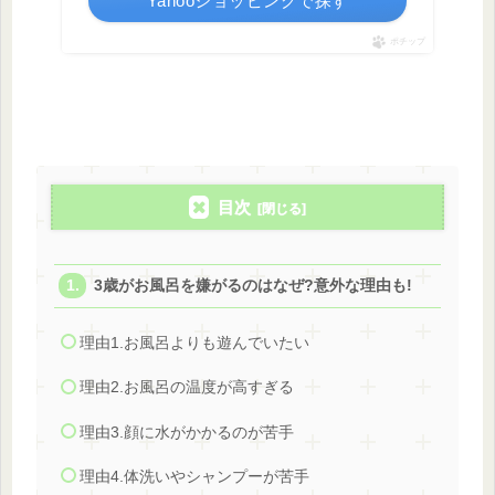
Yahooショッピングで探す
ポチップ
目次
3歳がお風呂を嫌がるのはなぜ?意外な理由も!
理由1.お風呂よりも遊んでいたい
理由2.お風呂の温度が高すぎる
理由3.顔に水がかかるのが苦手
理由4.体洗いやシャンプーが苦手