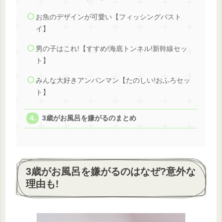
お魚のデザインが可愛い【フィッシングバスト
イ】
男の子はこれ!【すすめ!海底トンネル!新幹線セッ
ト】
みんな大好きアンパンマン【たのしい!おふろセッ
ト】
3歳がお風呂を嫌がるのまとめ
3歳がお風呂を嫌がるのはなぜ?意外な
理由も!