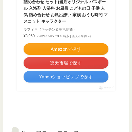
詰め合わせ セット)当店オリジナル バスボー
ル 入浴剤 入浴料 お風呂 こどもの日 子供 人
気 詰め合わせ お風呂嫌い 家族 おうち時間 マ
スコット キャラクター
ラフィネ（キッチン＆生活雑貨）
¥3,960
（2024/05/27 23:48時点 | 楽天市場調べ）
Amazonで探す
楽天市場で探す
Yahooショッピングで探す
ポチップ