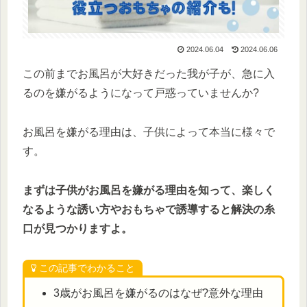
2024.06.04
2024.06.06
この前までお風呂が大好きだった我が子が、急に入
るのを嫌がるようになって戸惑っていませんか?
お風呂を嫌がる理由は、子供によって本当に様々で
す。
まずは子供がお風呂を嫌がる理由を知って、
楽しく
なるよう
な誘い方やおもちゃで誘導すると解決の糸
口が見つかりますよ。
この記事でわかること
3歳がお風呂を嫌がるのはなぜ?意外な理由