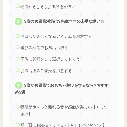
理由5.そもそもお風呂場が怖い
3歳のお風呂対策は?先輩ママの上手な誘い方!
お風呂が楽しくなるアイテムを用意する
遊びの延長でお風呂へ誘う
子供に質問をして選択してもらう
お風呂後のご褒美を用意する
3歳がお風呂でおもちゃ遊びをするなら?おすす
め5選!
吸盤がポンっと離れる音や感触が楽しい【くっつ
き虫】
壁一面にお絵描きできる♪【キットパスforバス】