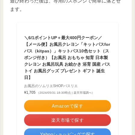
遊び終わった後は、専用のスポンジで簡単に落とせ
ます。
＼6/1ポイントUP＋最大400円クーポン／
【メール便】お風呂クレヨン「キットパスfor
バス（kitpas）」キットパス10色セット（ス
ポンジ付き）【お風呂 おもちゃ 知育 日本製
クレヨン お風呂玩具 お絵かき 浴育 国産 バス
トイ お風呂グッズ プレゼント ギフト 誕生
日】
お風呂のソムリエSHOPバスリエ
¥1,705
（2024/05/31 18:30時点 | 楽天市場調べ）
Amazonで探す
楽天市場で探す
Yahooショッピングで探す