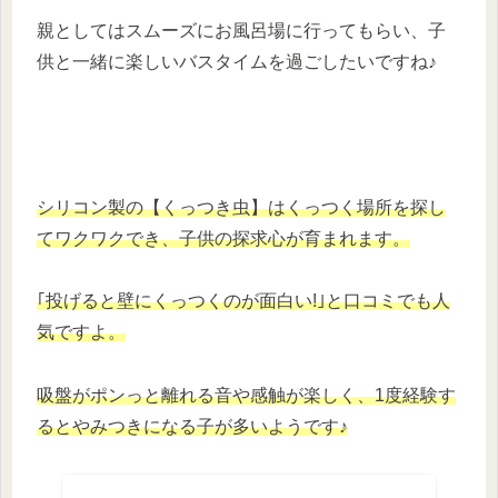
親としてはスムーズにお風呂場に行ってもらい、子
供と一緒に楽しいバスタイムを過ごしたいですね♪
シリコン製の【くっつき虫】はくっつく場所を探し
てワクワクでき、子供の探求心が育まれます。
｢投げると壁にくっつくのが面白い!｣と口コミでも人
気ですよ。
吸盤がポンっと離れる音や感触が楽しく、1度経験す
るとやみつきになる子が多い
よう
です♪