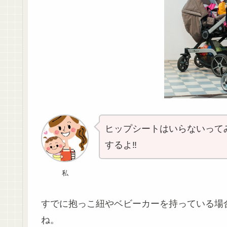
ヒップシートはいらないって
するよ‼︎
私
すでに抱っこ紐やベビーカーを持っている場
ね。