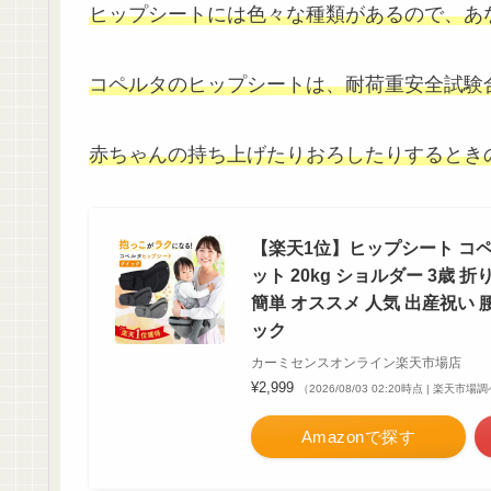
ヒップシートには色々な種類があるので、あ
コペルタのヒップシートは、耐荷重安全試験
赤ちゃんの持ち上げたりおろしたりするとき
【楽天1位】ヒップシート コペ
ット 20kg ショルダー 3歳
簡単 オススメ 人気 出産祝い 
ック
カーミセンスオンライン楽天市場店
¥2,999
（2026/08/03 02:20時点 | 楽天市場
Amazonで探す