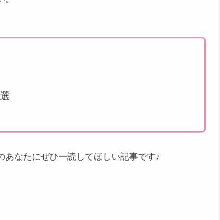
3選
のあなたにぜひ一読してほしい記事です♪