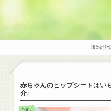
運営者情報
赤ちゃんのヒップシートはいら
介♪
子育て