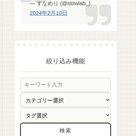
— すなめり (@slowlab_)
2024年2月10日
絞り込み機能