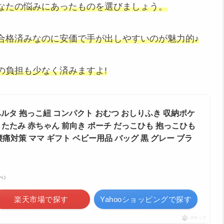
なたの悩みにあったものを選びましょう。
合格済みなのに安価で手が出しやすいのが魅力的♪
の負担も少なく済みますよ!
ルタ 抱っこ紐 コンパクト おむつ おしりふき 収納ポケ
 折りたたみ 赤ちゃん 前向き ポーチ だっこひも 抱っこひも
腰痛対策 ママ ギフト ベビー用品 バッグ 黒 グレー ブラ
調べ）
楽天市場で探す
Yahooショッピングで探す
ポチップ