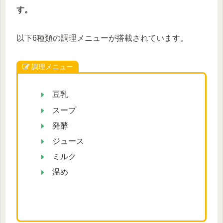
す。
以下6種類の調理メニューが搭載されています。
調理メニュー
豆乳
スープ
発酵
ジュース
ミルク
温め