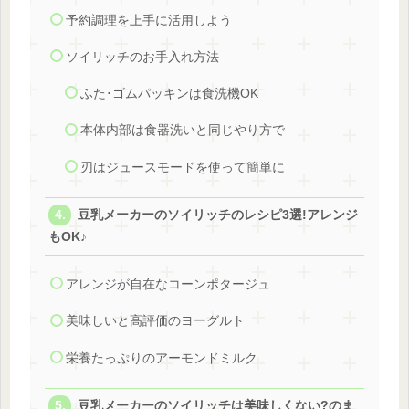
予約調理を上手に活用しよう
ソイリッチのお手入れ方法
ふた･ゴムパッキンは食洗機OK
本体内部は食器洗いと同じやり方で
刃はジュースモードを使って簡単に
豆乳メーカーのソイリッチのレシピ3選!アレンジ
もOK♪
アレンジが自在なコーンポタージュ
美味しいと高評価のヨーグルト
栄養たっぷりのアーモンドミルク
豆乳メーカーのソイリッチは美味しくない?のま