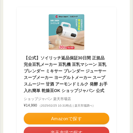
【公式】ソイリッチ返品保証30日間 正規品
完全豆乳メーカー 豆乳機 豆乳マシーン 豆乳
ブレンダー ミキサー ブレンダー ジューサー
スープメーカー ヨーグルトメーカー スープ
スムージー 甘酒 アーモンドミルク 発酵 お手
入れ簡単 乾燥豆OK ショップジャパン 公式
ショップジャパン 楽天市場店
¥14,990
（2025/02/25 10:31時点 | 楽天市場調べ）
Amazonで探す
楽天市場で探す