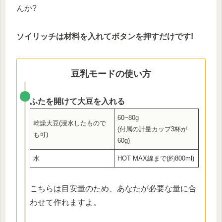
んか?
ソイリッチは材料を入れてボタンを押すだけです!
豆乳モードの使い方
ふたを開けて大豆を入れる
60~80g
乾燥大豆(浸水したもので
(付属の計量カップ3杯が
も可)
60g)
水
HOT MAX線まで(約800ml)
こちらは目安量のため、あなたが必要な量に合
わせて作れますよ。