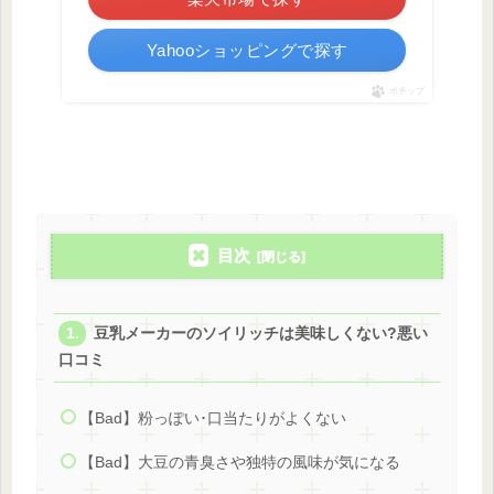
Yahooショッピングで探す
ポチップ
目次
豆乳メーカーのソイリッチは美味しくない?悪い
口コミ
【Bad】粉っぽい･口当たりがよくない
【Bad】大豆の青臭さや独特の風味が気になる