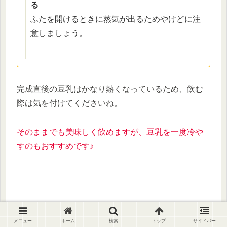
る
ふたを開けるときに蒸気が出るためやけどに注
意しましょう。
完成直後の豆乳はかなり熱くなっているため、飲む
際は気を付けてくださいね。
そのままでも美味しく飲めますが、豆乳を一度冷や
すのもおすすめです♪
メニュー
ホーム
検索
トップ
サイドバー