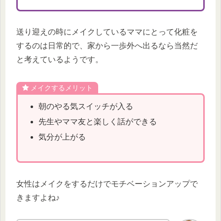
送り迎えの時にメイクしているママにとって化粧を
するのは日常的で、家から一歩外へ出るなら当然だ
と考えているようです。
メイクするメリット
朝のやる気スイッチが入る
先生やママ友と楽しく話ができる
気分が上がる
女性はメイクをするだけでモチベーションアップで
きますよね♪