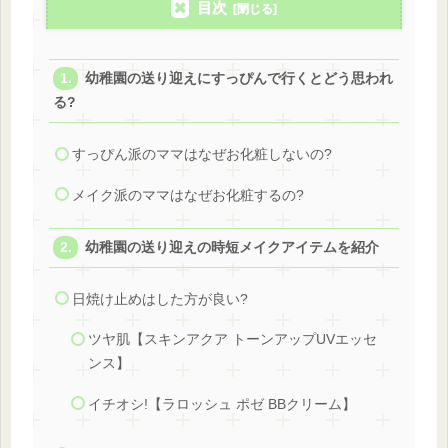
目次
幼稚園の送り迎えにすっぴんで行くとどう思われ
る?
すっぴん派のママはなぜお化粧しないの?
メイク派のママはなぜお化粧するの?
幼稚園の送り迎えの時短メイクアイテムを紹介
日焼け止めはした方が良い?
ツヤ肌【スキンアクア トーンアップUVエッセ
ンス】
イチオシ!【ラロッシュ ポゼ BBクリーム】