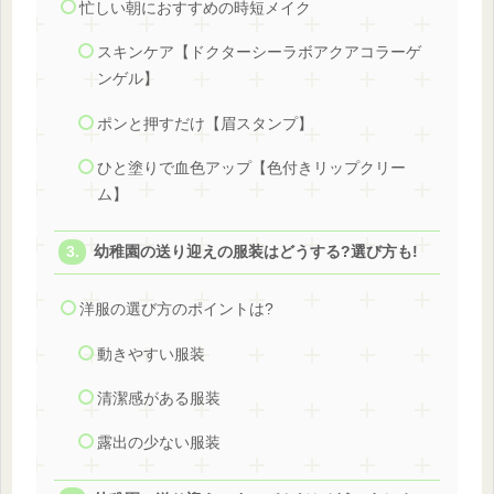
忙しい朝におすすめの時短メイク
スキンケア【ドクターシーラボアクアコラーゲ
ンゲル】
ポンと押すだけ【眉スタンプ】
ひと塗りで血色アップ【色付きリップクリー
ム】
幼稚園の送り迎えの服装はどうする?選び方も!
洋服の選び方のポイントは?
動きやすい服装
清潔感がある服装
露出の少ない服装