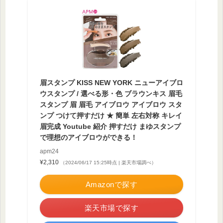
眉スタンプ KISS NEW YORK ニューアイブロ
ウスタンプ / 選べる形・色 ブラウンキス 眉毛
スタンプ 眉 眉毛 アイブロウ アイブロウ スタ
ンプ つけて押すだけ ★ 簡単 左右対称 キレイ
眉完成 Youtube 紹介 押すだけ まゆスタンプ
で理想のアイブロウができる！
apm24
¥2,310
（2024/06/17 15:25時点 | 楽天市場調べ）
Amazonで探す
楽天市場で探す