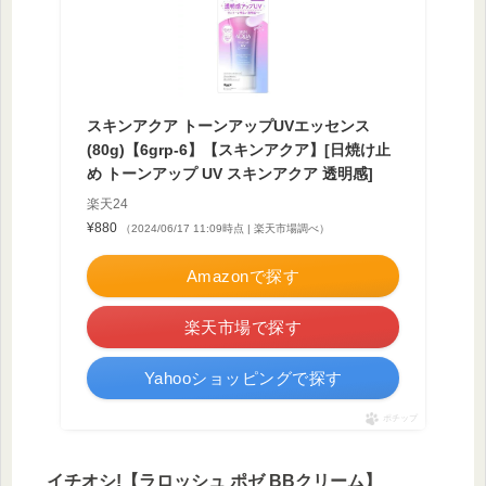
スキンアクア トーンアップUVエッセンス
(80g)【6grp-6】【スキンアクア】[日焼け止
め トーンアップ UV スキンアクア 透明感]
楽天24
¥880
（2024/06/17 11:09時点 | 楽天市場調べ）
Amazonで探す
楽天市場で探す
Yahooショッピングで探す
ポチップ
イチオシ!【ラロッシュ ポゼ BBクリーム】