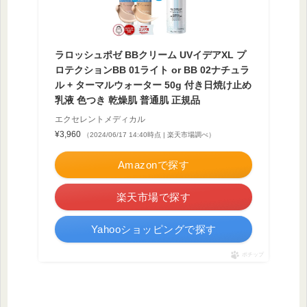
ラロッシュポゼ BBクリーム UVイデアXL プ
ロテクションBB 01ライト or BB 02ナチュラ
ル + ターマルウォーター 50g 付き日焼け止め
乳液 色つき 乾燥肌 普通肌 正規品
エクセレントメディカル
¥3,960
（2024/06/17 14:40時点 | 楽天市場調べ）
Amazonで探す
楽天市場で探す
Yahooショッピングで探す
ポチップ