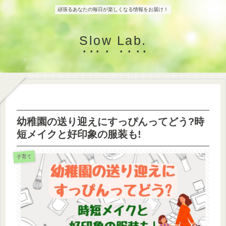
頑張るあなたの毎日が楽しくなる情報をお届け！
Slow Lab.
幼稚園の送り迎えにすっぴんってどう?時
短メイクと好印象の服装も!
子育て