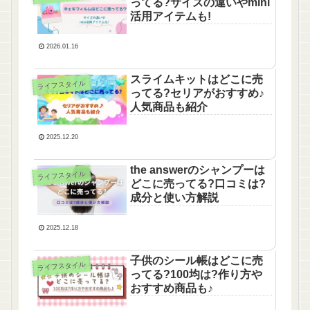
ってる?サイズの違いやmini
活用アイテムも!
2026.01.16
スライムキットはどこに売
ライフスタイル
ってる?セリアがおすすめ♪
人気商品も紹介
2025.12.20
the answerのシャンプーは
ライフスタイル
どこに売ってる?口コミは?
成分と使い方解説
2025.12.18
子供のシール帳はどこに売
ライフスタイル
ってる?100均は?作り方や
おすすめ商品も♪