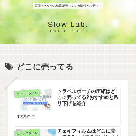
頑張るあなたの毎日が楽しくなる情報をお届け！
Slow Lab.
どこに売ってる
トラベルポーチの圧縮はど
ライフスタイル
こに売ってる?おすすめと吊
り下げを紹介!
2026.06.26
チェキフィルムはどこに売
ライフスタイル