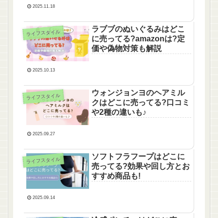
2025.11.18
ラブブのぬいぐるみはどこ
ライフスタイル
に売ってる?amazonは?定
価や偽物対策も解説
2025.10.13
ウォンジョンヨのヘアミル
ライフスタイル
クはどこに売ってる?口コミ
や2種の違いも♪
2025.09.27
ソフトフラフープはどこに
ライフスタイル
売ってる?効果や回し方とお
すすめ商品も!
2025.09.14