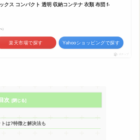
クス コンパクト 透明 収納コンテナ 衣類 布団 f-
調べ）
楽天市場で探す
Yahooショッピングで探す
ポチップ
目次
ットは?特徴と解決法も