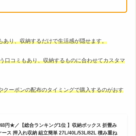
もあり、収納するだけで生活感が隠せます。
いう口コミもあり、収納するものに合わせてカスタマ
やクーポンの配布のタイミングで購入するのがおす
248円★／【総合ランキング1位 】収納ボックス 折畳み
 押入れ収納 組立簡単 27L/40L/53L/82L 積み重ね