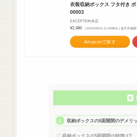
衣装収納ボックス フタ付き ボッ
00003
EXCEPTION本店
¥2,480
（2025/09/10 21:00時点 | 楽天市場
Amazonで探す
収納ボックスの5面開閉のデメリ
収納ボックスの5面開閉の特徴は?