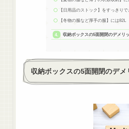
【日用品のストック】をすっきりでき
【冬物の服など厚手の服】には82L
収納ボックスの5面開閉のデメリ
収納ボックスの5面開閉のデメ