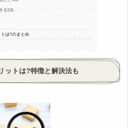
る53L
ットは?のまとめ
リットは?特徴と解決法も