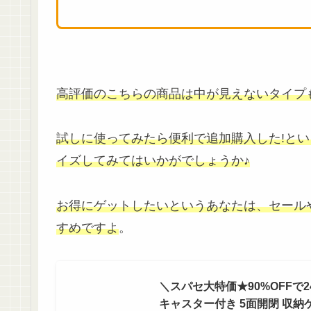
高評価のこちらの商品は中が見えないタイプ
試しに使ってみたら便利で追加購入した!と
イズしてみてはいかがでしょうか♪
お得にゲットしたいというあなたは、セール
すめですよ
。
＼スパセ大特価★90%OFFで
キャスター付き 5面開閉 収納ケース