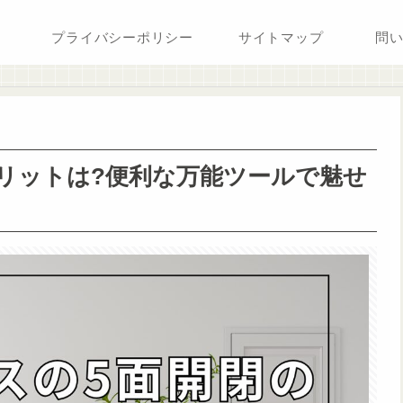
プライバシーポリシー
サイトマップ
問
リットは?便利な万能ツールで魅せ