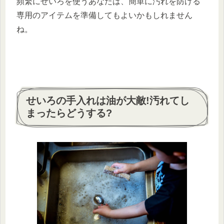
頻繁にせいろを使うあなたは、簡単に汚れを防げる
専用のアイテムを準備してもよいかもしれません
ね。
せいろの手入れは油が大敵!汚れてし
まったらどうする?