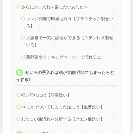
さらにお手入れを楽したいあなたへ
レンジ調理で時短も叶う【プラスチック製せい
ろ】
大容量で一気に調理ができる【ステンレス製せ
いろ】
葉野菜やクッキングペーパーで汚れ防止
せいろの手入れは油が大敵!汚れてしまったらど
うする?
軽い汚れには【熱湯洗い】
べっとりついてしまった油には【重曹洗い】
しつこい油汚れを分解する【クエン酸洗い】