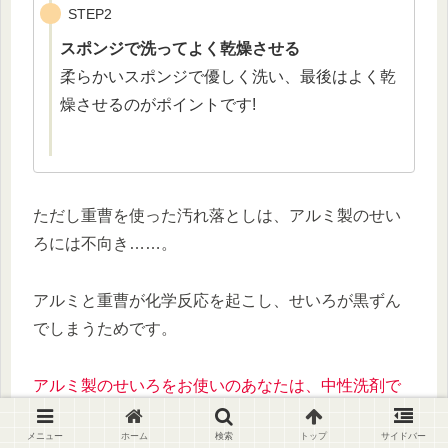
STEP2
スポンジで洗ってよく乾燥させる
柔らかいスポンジで優しく洗い、最後はよく乾
燥させるのがポイントです!
ただし重曹を使った汚れ落としは、アルミ製のせい
ろには不向き……。
アルミと重曹が化学反応を起こし、せいろが黒ずん
でしまうためです。
アルミ製のせいろをお使いのあなたは、中性洗剤で
洗えば大丈夫ですよ♪
メニュー
ホーム
検索
トップ
サイドバー