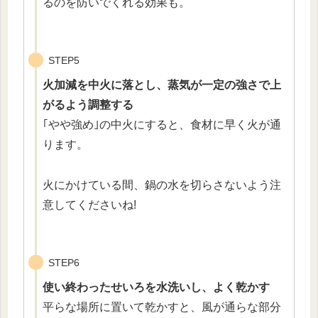
るのを防いでくれる効果も。
STEP5
火加減を中火に落とし、蒸気が一定の強さで上
がるよう調整する
｢やや強め｣の中火にすると、食材に早く火が通
ります。
火にかけている間、鍋の水を切らさないよう注
意してくださいね!
STEP6
使い終わったせいろを水洗いし、よく乾かす
平らな場所に置いて乾かすと、風が通らな部分