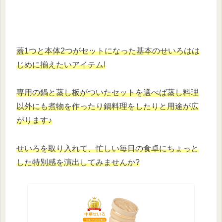
蓋1つと本体2つがセットになった基本のせいろはは
じめに揃えたいアイテム!
専用の鍋と蒸し板が
つ
いた
セットを選べば蒸し料理
以外にも煮物を作ったり鍋料理をしたりと用途が広
がります♪
せいろを取り入れて、忙しい毎日の食卓にちょっと
した特別感を演出してみませんか?