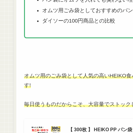
オムツ用ごみ袋としておすすめのパン
ダイソーの100円商品との比較
オムツ用のごみ袋として人気の高いHEIKO
食
す!
毎日使うものだからこそ、大容量でストック
【 300枚 】 HEIKO PP パ