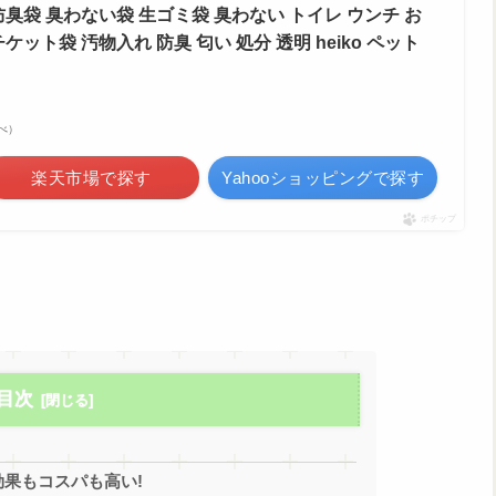
防臭袋 臭わない袋 生ゴミ袋 臭わない トイレ ウンチ お
ケット袋 汚物入れ 防臭 匂い 処分 透明 heiko ペット
調べ）
楽天市場で探す
Yahooショッピングで探す
ポチップ
目次
果もコスパも高い!