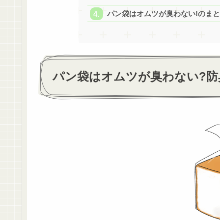
パン袋はオムツが臭わない!のま
パン袋はオムツが臭わない?防