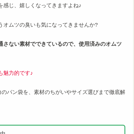
を感じ、嬉しくなってきますよね♪
うオムツの臭いも気になってきませんか?
通さない素材でできているので、使用済みのオムツ
も魅力的です♪
力のパン袋を、素材のちがいやサイズ選びまで徹底解
由