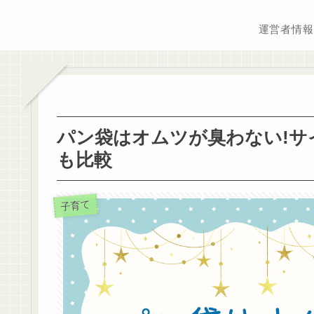
運営者情報
パン袋はオムツが臭わない!サ
も比較
子育て