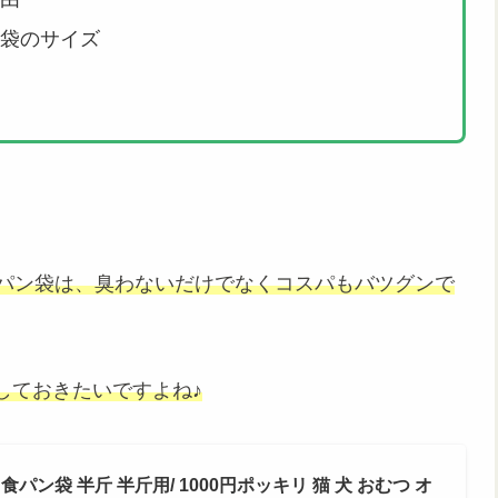
袋のサイズ
パン袋は、臭わないだけでなくコスパもバツグンで
しておきたいですよね♪
ン袋 食パン袋 半斤 半斤用/ 1000円ポッキリ 猫 犬 おむつ オ