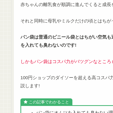
赤ちゃんの離乳食が順調に進んでくると成長
それと同時に母乳やミルクだけの頃とはちが
パン袋は普通のビニール袋とはちがい空気も
を入れても臭わないのです!
しかもパン袋はコスパ力がバツグンなところ
100円ショップのダイソーを超える高コスパ
説します!
この記事でわかること
パン袋にオムツを入れても臭わない理