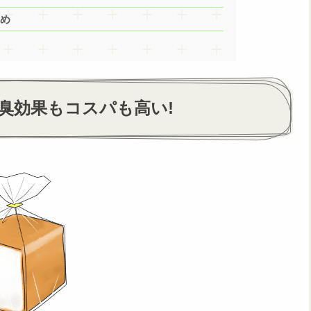
とめ
臭効果もコスパも高い!