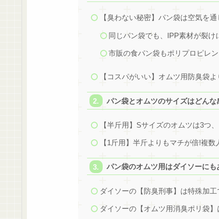
【臭わない秘密】パン袋は空気を通
同じパン袋でも、IPP素材が裂け
市販の食パン袋もポリプロピレン
【コスパがいい】オムツ用防臭袋よ
パン袋とオムツのサイズはどんな感
【半斤用】Sサイズのオムツは3つ、
【1斤用】半斤よりもマチが倍!複数
パン袋のオムツ用はダイソーにも
ダイソーの【防臭刑事】は特殊加工
ダイソーの【オムツ用消臭ポリ袋】