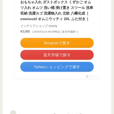
おもちゃ入れ ダストボックス くずかご オム
ツ入れ オムツ 洗い桶 浸け置き スツール 洗車
収納 洗濯カゴ 洗濯物入れ 北欧 八幡化成［
omnioutil オムニウッティ 20L ふた付き ］
インテリアショップ roomy
¥3,080
（2025/01/13 08:36時点 | 楽天市場調べ）
Amazonで探す
楽天市場で探す
Yahooショッピングで探す
ポチップ