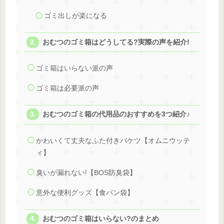
ゴミ出しが楽になる
おむつのゴミ箱はどうしてる?実際の声を紹介!
ゴミ箱はいらない派の声
ゴミ箱は必要派の声
おむつのゴミ箱の代用品のおすすめを3つ紹介♪
かわいくて丈夫なふた付きバケツ【オムニウッテ
ィ】
臭いが漏れない!【BOS防臭袋】
意外な便利グッズ【食パン袋】
おむつのゴミ箱はいらない?のまとめ