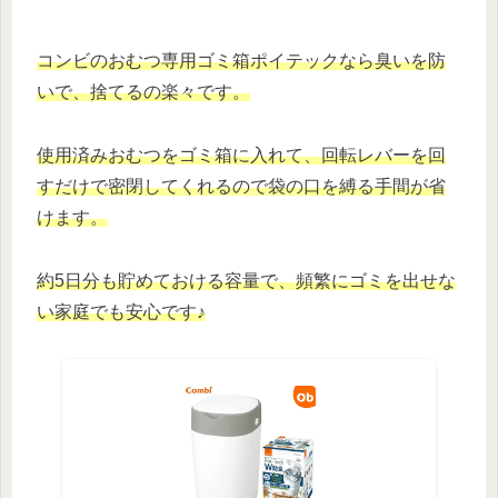
コンビのおむつ専用ゴミ箱ポイテックなら臭いを防
いで、捨てるの楽々です。
使用済みおむつをゴミ箱に入れて、回転レバーを回
すだけで密閉してくれるので袋の口を縛る手間が省
けます。
約5日分も貯めておける容量で、頻繁にゴミを出せな
い家庭でも安心です♪