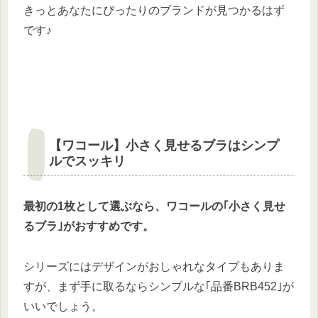
きっとあなたにぴったりのブランドが見つかるはず
です♪
【ワコール】小さく見せるブラはシンプ
ルでスッキリ
最初の1枚として選ぶなら、ワコールの｢小さく見せ
るブラ｣がおすすめです。
シリーズにはデザインがおしゃれなタイプもありま
すが、まず手に取るならシンプルな｢品番BRB452｣が
いいでしょう。