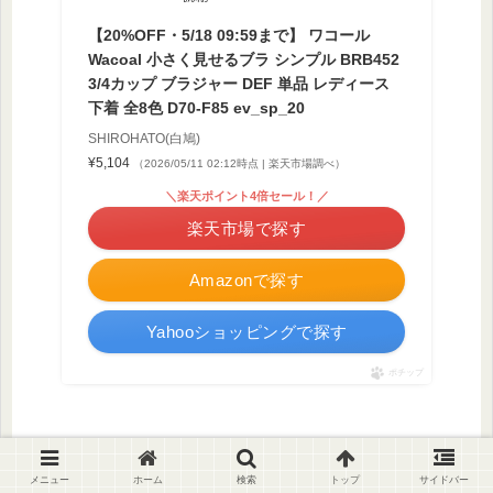
【20%OFF・5/18 09:59まで】 ワコール
Wacoal 小さく見せるブラ シンプル BRB452
3/4カップ ブラジャー DEF 単品 レディース
下着 全8色 D70-F85 ev_sp_20
SHIROHATO(白鳩)
¥5,104
（2026/05/11 02:12時点 | 楽天市場調べ）
＼楽天ポイント4倍セール！／
楽天市場で探す
Amazonで探す
Yahooショッピングで探す
ポチップ
メニュー
ホーム
検索
トップ
サイドバー