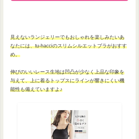
見えないランジェリーでもおしゃれを楽しみたいあ
なたには、tu-hacciのスリムシルエットブラがおすす
め。
伸びのいいレース生地は凹凸が少なく上品な印象を
与えて、上に着るトップスにラインが響きにくい機
能性も備えていますよ♪