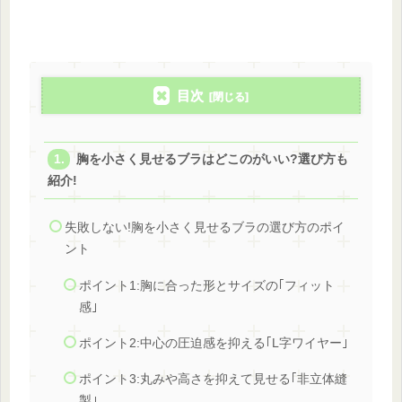
目次
胸を小さく見せるブラはどこのがいい?選び方も
紹介!
失敗しない!胸を小さく見せるブラの選び方のポイ
ント
ポイント1:胸に合った形とサイズの｢フィット
感｣
ポイント2:中心の圧迫感を抑える｢L字ワイヤー｣
ポイント3:丸みや高さを抑えて見せる｢非立体縫
製｣