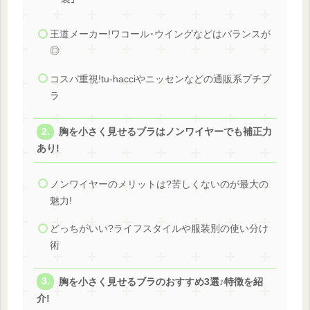
王道メーカー!ワコール･ウイングなどはバランスが
◎
コスパ重視!tu-hacciやニッセンなどの通販系プチプ
ラ
胸を小さく見せるブラはノンワイヤーでも補正力
あり!
ノンワイヤーのメリットは?苦しくないのが最大の
魅力!
どっちがいい?ライフスタイルや服装別の使い分け
術
胸を小さく見せるブラのおすすめ3選♪特徴を紹
介!