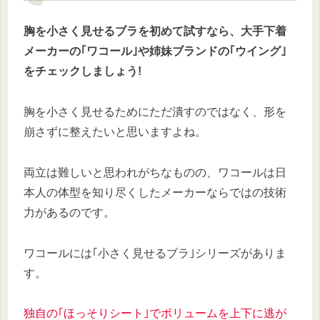
胸を小さく見せるブラを初めて試すなら、大手下着
メーカーの｢ワコール｣や姉妹ブランドの｢ウイング｣
をチェックしましょう!
胸を小さく見せるためにただ潰すのではなく、形を
崩さずに整えたいと思いますよね。
両立は難しいと思われがちなものの、ワコールは日
本人の体型を知り尽くしたメーカーならではの技術
力があるのです。
ワコールには｢小さく見せるブラ｣シリーズがありま
す。
独自の｢ほっそりシート｣でボリュームを上下に逃が