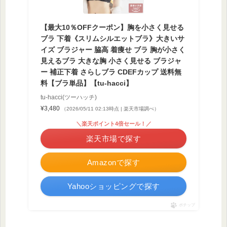
【最大10％OFFクーポン】胸を小さく見せる
ブラ 下着《スリムシルエットブラ》大きいサ
イズ ブラジャー 脇高 着痩せ ブラ 胸が小さく
見えるブラ 大きな胸 小さく見せる ブラジャ
ー 補正下着 さらしブラ CDEFカップ 送料無
料【ブラ単品】【tu-hacci】
tu-hacci(ツーハッチ)
¥3,480
（2026/05/11 02:13時点 | 楽天市場調べ）
＼楽天ポイント4倍セール！／
楽天市場で探す
Amazonで探す
Yahooショッピングで探す
ポチップ