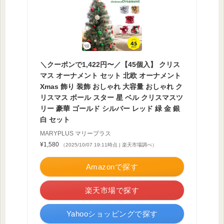
＼クーポンで1,422円〜／【45個入】 クリス
マス オーナメント セット 北欧 オーナメント
Xmas 飾り 装飾 おしゃれ 大容量 おしゃれ ク
リスマス ボール スター 星 ベル クリスマスツ
リー 豪華 ゴールド シルバー レッド 緑 金 銀
白 セット
MARYPLUS マリープラス
¥1,580
（2025/10/07 19:11時点 | 楽天市場調べ）
Amazonで探す
楽天市場で探す
Yahooショッピングで探す