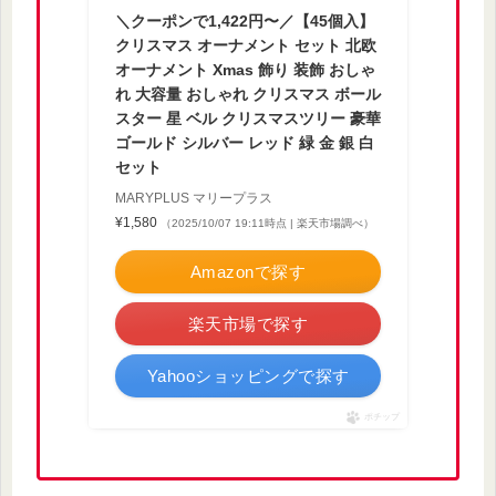
＼クーポンで1,422円〜／【45個入】
クリスマス オーナメント セット 北欧
オーナメント Xmas 飾り 装飾 おしゃ
れ 大容量 おしゃれ クリスマス ボール
スター 星 ベル クリスマスツリー 豪華
ゴールド シルバー レッド 緑 金 銀 白
セット
MARYPLUS マリープラス
¥1,580
（2025/10/07 19:11時点 | 楽天市場調べ）
Amazonで探す
楽天市場で探す
Yahooショッピングで探す
ポチップ