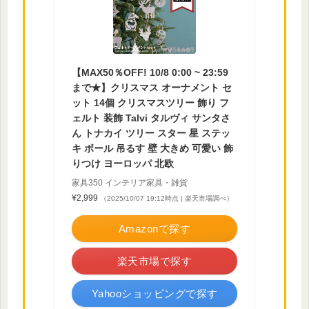
【MAX50％OFF! 10/8 0:00 ~ 23:59
まで★】クリスマス オーナメント セ
ット 14個 クリスマスツリー 飾り フ
ェルト 装飾 Talvi タルヴィ サンタさ
ん トナカイ ツリー スター 星 ステッ
キ ボール 吊るす 壁 大きめ 可愛い 飾
りつけ ヨーロッパ 北欧
家具350 インテリア家具・雑貨
¥2,999
（2025/10/07 19:12時点 | 楽天市場調べ）
Amazonで探す
楽天市場で探す
Yahooショッピングで探す