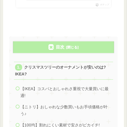
ポチップ
目次
クリスマスツリーのオーナメントが安いのは?
IKEA?
【IKEA】コスパとおしゃれさ重視で大量買いに最
適!
【ニトリ】おしゃれな少数買いもお手頃価格が叶
う♪
【100均】割れにくい素材で安さがピカイチ!