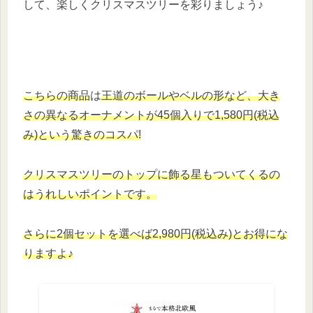
して、楽しくクリスマスツリーを彩りましょう♪
こちらの商品
は
王道のボールやベルの形など、大き
さの異なるオーナメントが45個入りで1,580円(税込
み)という驚きのコスパ!
クリスマスツリーのトップに飾る星もついてくるの
はうれしい
ポイント
です
。
さらに
2個セットを選べば2,980円(税込み)とお得にな
りますよ♪