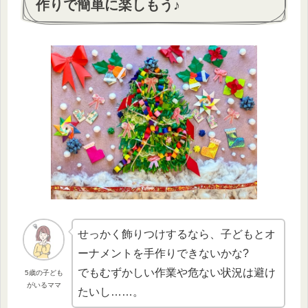
作りで簡単に楽しもう♪
せっかく飾りつけするなら、子どもとオ
ーナメントを手作りできないかな?
でもむずかしい作業や危ない状況は避け
5歳の子ども
がいるママ
たいし……。