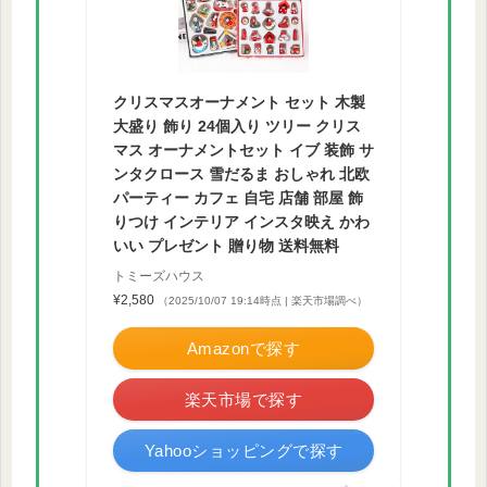
クリスマスオーナメント セット 木製
大盛り 飾り 24個入り ツリー クリス
マス オーナメントセット イブ 装飾 サ
ンタクロース 雪だるま おしゃれ 北欧
パーティー カフェ 自宅 店舗 部屋 飾
りつけ インテリア インスタ映え かわ
いい プレゼント 贈り物 送料無料
トミーズハウス
¥2,580
（2025/10/07 19:14時点 | 楽天市場調べ）
Amazonで探す
楽天市場で探す
Yahooショッピングで探す