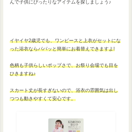
んで子供にぴったりなアイテムを探しましょう♪
イヤイヤ2歳児でも、ワンピースと上衣がセットにな
った浴衣ならパパッと簡単にお着替えできますよ!
色柄も子供らしいポップさで、お祭り会場でも目を
ひきますね♪
スカート丈が長すぎないので、浴衣の雰囲気は出し
つつも動きやすくて安心です。