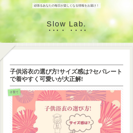
頑張るあなたの毎日が楽しくなる情報をお届け！
Slow Lab.
子供浴衣の選び方!サイズ感は?セパレート
で着やすく可愛いが大正解!
子育て