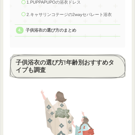
1.PUPPAPUPOの浴衣ドレス
2.キャサリンコテージの2wayセパレート浴衣
子供浴衣の選び方のまとめ
子供浴衣の選び方!年齢別おすすめタ
イプも調査