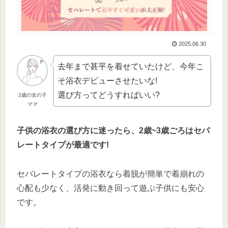
2025.06.30
去年まで甚平を着せていたけど、今年こ
そ浴衣デビューさせたいな!
選び方ってどうすればいい?
2歳の女の子
ママ
子供の浴衣の選び方に迷ったら、2歳~3歳ごろはセパ
レートタイプが最適です!
セパレートタイプの浴衣なら着脱が簡単で着崩れの
心配も少なく、活発に動き回って遊ぶ子供にも安心
です。