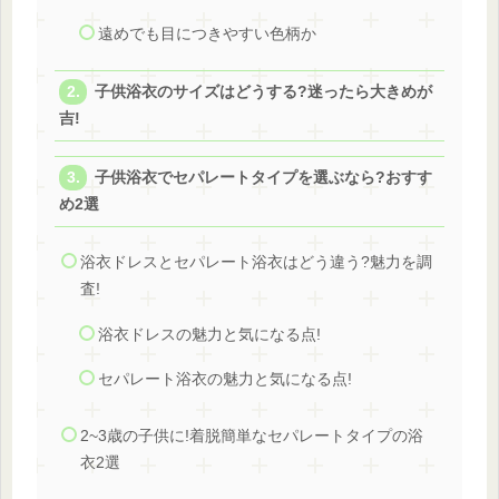
遠めでも目につきやすい色柄か
子供浴衣のサイズはどうする?迷ったら大きめが
吉!
子供浴衣でセパレートタイプを選ぶなら?おすす
め2選
浴衣ドレスとセパレート浴衣はどう違う?魅力を調
査!
浴衣ドレスの魅力と気になる点!
セパレート浴衣の魅力と気になる点!
2~3歳の子供に!着脱簡単なセパレートタイプの浴
衣2選