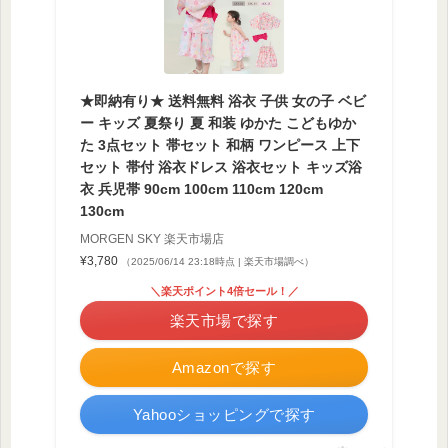
★即納有り★ 送料無料 浴衣 子供 女の子 ベビ
ー キッズ 夏祭り 夏 和装 ゆかた こどもゆか
た 3点セット 帯セット 和柄 ワンピース 上下
セット 帯付 浴衣ドレス 浴衣セット キッズ浴
衣 兵児帯 90cm 100cm 110cm 120cm
130cm
MORGEN SKY 楽天市場店
¥3,780
（2025/06/14 23:18時点 | 楽天市場調べ）
＼楽天ポイント4倍セール！／
楽天市場で探す
Amazonで探す
Yahooショッピングで探す