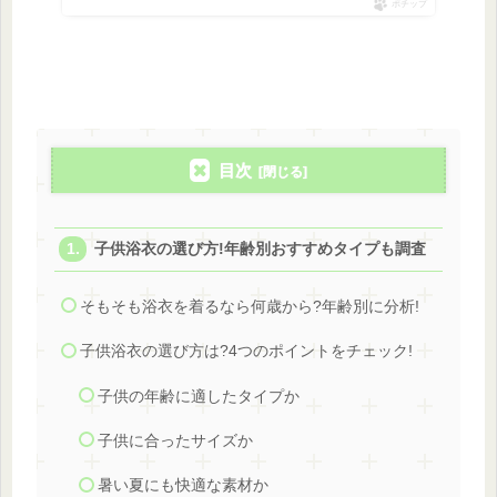
ポチップ
目次
子供浴衣の選び方!年齢別おすすめタイプも調査
そもそも浴衣を着るなら何歳から?年齢別に分析!
子供浴衣の選び方は?4つのポイントをチェック!
子供の年齢に適したタイプか
子供に合ったサイズか
暑い夏にも快適な素材か