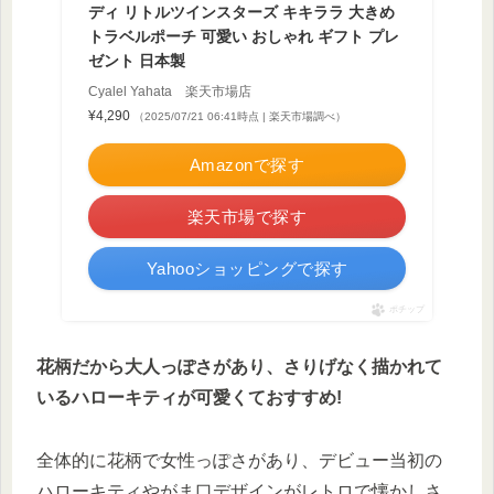
ディ リトルツインスターズ キキララ 大きめ
トラベルポーチ 可愛い おしゃれ ギフト プレ
ゼント 日本製
Cyalel Yahata 楽天市場店
¥4,290
（2025/07/21 06:41時点 | 楽天市場調べ）
Amazonで探す
楽天市場で探す
Yahooショッピングで探す
ポチップ
花柄だから大人っぽさがあり、さりげなく描かれて
いるハローキティが可愛くておすすめ!
全体的に花柄で女性っぽさがあり、デビュー当初の
ハローキティやがま口デザインがレトロで懐かしさ