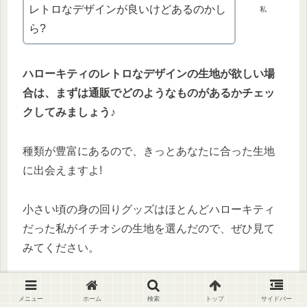
レトロなデザインが良いけどあるのかし
私
ら?
ハローキティのレトロなデザインの生地が欲しい場
合は、まずは通販
でどのようなもの
が
あるかチェッ
クしてみましょう♪
種類が豊富にあるので、きっとあなたに合った生地
に出会えますよ!
小さい頃の身の回りグッズはほとんどハローキティ
だった私がイチオシの生地を選んだので、ぜひ見て
みてください。
メニュー
ホーム
検索
トップ
サイドバー