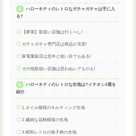
ハローキティのレトロなガチャガチャは手に入
る?
【夢屋】取扱い店舗は行くべし!
ガチャガチャ専門店は商品が充実!
家電量販店は意外と狙い目でもある!
その他取扱い店舗は思わぬレアものも!
ハローキティのレトロな生地は?イチオシ3選を
紹介
1.タイル模様のキルティング生地
2.繊細な花柄模様の生地
3.昭和レトロの格子柄の生地