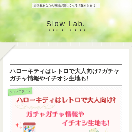
頑張るあなたの毎日が楽しくなる情報をお届け！
Slow Lab.
ハローキティはレトロで大人向け?ガチャ
ガチャ情報やイチオシ生地も!
ライフスタイル