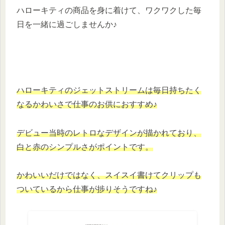
ハローキティの商品を身に着けて、ワクワクした毎
日を一緒に過ごしませんか♪
ハローキティのジェットストリームは毎日持ちたく
なるかわいさ
で
仕事
の
お供
に
おすすめ
♪
デビュー当時のレトロなデザインが描かれており、
白と赤のシンプルさがポイント
です。
かわいいだけではなく、スイスイ書けてクリップも
ついているから仕事が捗りそうですね♪