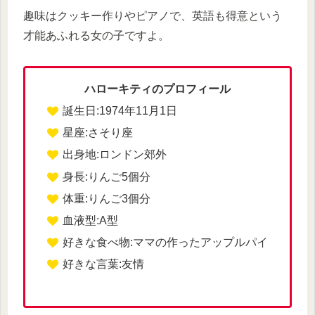
趣味はクッキー作りやピアノで、英語も得意という
才能あふれる女の子ですよ。
ハローキティのプロフィール
誕生日:1974年11月1日
星座:さそり座
出身地:ロンドン郊外
身長:りんご5個分
体重:りんご3個分
血液型:A型
好きな食べ物:ママの作ったアップルパイ
好きな言葉:友情