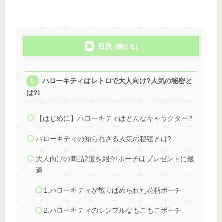
目次
ハローキティはレトロで大人向け?人気の秘密と
は?!
【はじめに】ハローキティはどんなキャラクター?
ハローキティの知られざる人気の秘密とは?
大人向けの商品2選を紹介!ポーチはプレゼントに最
適
1.ハローキティが散りばめられた花柄ポーチ
2.ハローキティのシンプルなもこもこポーチ