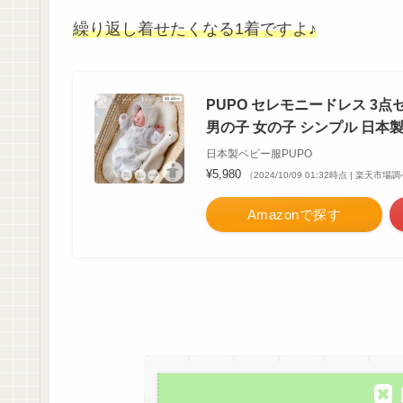
繰り返し着せたくなる1着ですよ♪
PUPO セレモニードレス 3点
男の子 女の子 シンプル 日本製
日本製ベビー服PUPO
¥5,980
（2024/10/09 01:32時点 | 楽天市場
Amazonで探す