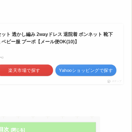
セット 透かし編み 2wayドレス 退院着 ボンネット 靴下
 ベビー服 プーポ【メール便OK(10)】
調べ）
楽天市場で探す
Yahooショッピングで探す
ポチップ
目次