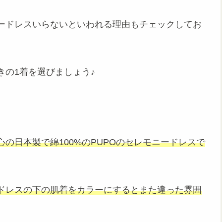
ードレスいらないといわれる理由もチェックしてお
の1着を選びましょう♪
の日本製で綿100%のPUPOのセレモニードレスで
ドレスの下の肌着をカラーにするとまた違った雰囲