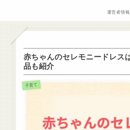
運営者情報
赤ちゃんのセレモニードレス
品も紹介
子育て