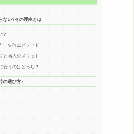
らない?その理由とは
に?
た、失敗エピソード
グと購入のメリット
に合うのはどっち？
時の選び方♪